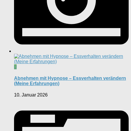
0
Abnehmen mit Hypnose – Essverhalten verändern
(Meine Erfahrungen)
10. Januar 2026