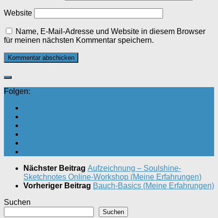
Website
Name, E-Mail-Adresse und Website in diesem Browser
für meinen nächsten Kommentar speichern.
Folgen:
Nächster Beitrag
Aufzeichnung – Soulshine-
Sketchnotes Online-Workshop (Meine Erfahrungen)
Vorheriger Beitrag
Bauch-Basics (Meine Erfahrungen)
Suchen
Suchen