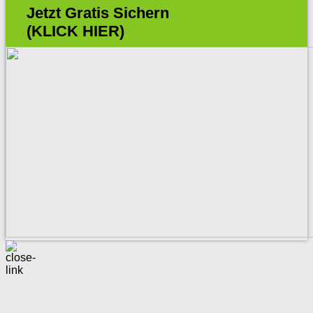
Jetzt Gratis Sichern
(KLICK HIER)