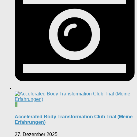
0
Accelerated Body Transformation Club Trial (Meine
Erfahrungen)
27. Dezember 2025