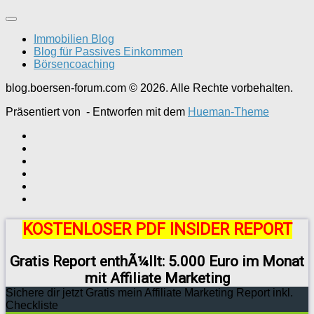
Immobilien Blog
Blog für Passives Einkommen
Börsencoaching
blog.boersen-forum.com © 2026. Alle Rechte vorbehalten.
Präsentiert von
- Entworfen mit dem
Hueman-Theme
KOSTENLOSER PDF INSIDER REPORT
Gratis Report enthÃ¼llt: 5.000 Euro im Monat
mit Affiliate Marketing
Sichere dir jetzt Gratis mein Affiliate Marketing Report inkl.
Checkliste